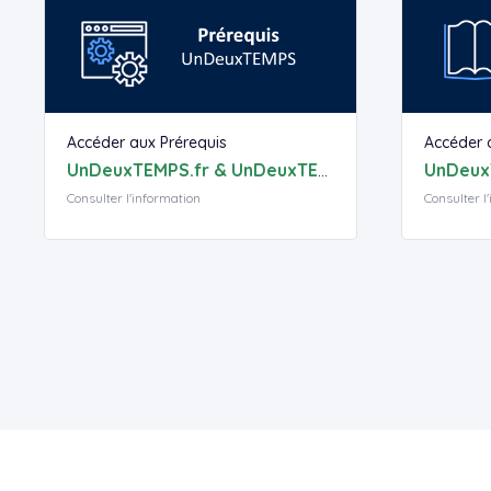
Accéder aux Prérequis
Accéder 
UnDeuxTEMPS.fr & UnDeuxTEMPS
Consulter l'information
Consulter l