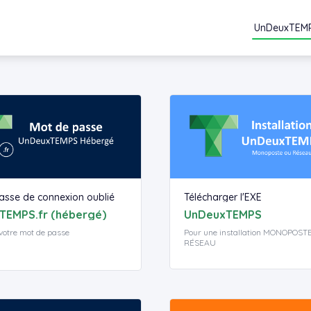
UnDeuxTEM
asse de connexion oublié
Télécharger l'EXE
TEMPS.fr (hébergé)
UnDeuxTEMPS
votre mot de passe
Pour une installation MONOPOST
RÉSEAU