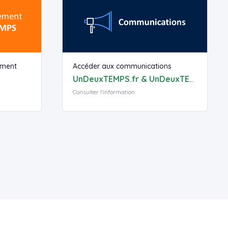
ment
Accéder aux communications
UnDeuxTEMPS.fr & UnDeuxTEMPS
Consulter l'information