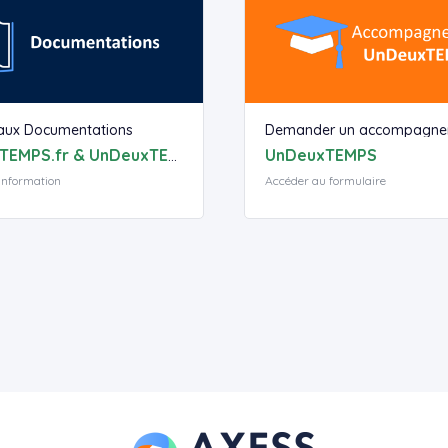
aux Documentations
Demander un accompagne
UnDeuxTEMPS
UnDeuxTEMPS.fr & UnDeuxTEMPS
'information
Accéder au formulaire