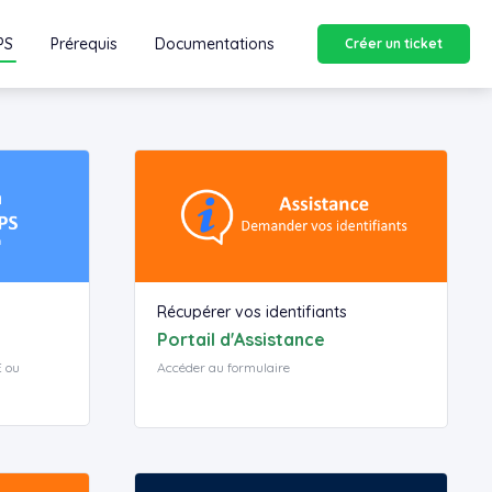
PS
Prérequis
Documentations
Créer un ticket
Récupérer vos identifiants
Portail d'Assistance
E ou
Accéder au formulaire