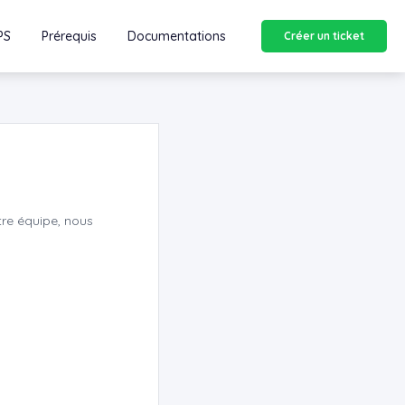
PS
Prérequis
Documentations
Créer un ticket
re équipe, nous