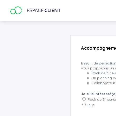
Google Analytics
Accompagneme
Besoin de perfectio
vous proposons un 
Pack de 3 heu
Un planning a
Collaborateur
Je suis intéressé(
Pack de 3 heure
Plus