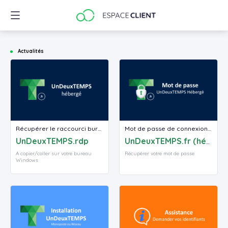
Google Analytics
Actualités
Récupérer le raccourci bureau
Mot de passe de connexion oublié
UnDeuxTEMPS.rdp
UnDeuxTEMPS.fr (hébergé)
A copier/coller sur votre bureau
Récupérer votre mot de passe
Windows