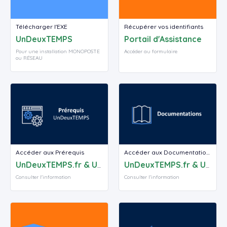
Télécharger l'EXE
Récupérer vos identifiants
UnDeuxTEMPS
Portail d'Assistance
Pour une installation MONOPOSTE
Accéder au formulaire
ou RÉSEAU
Accéder aux Prérequis
Accéder aux Documentations
UnDeuxTEMPS.fr & UnDeuxTEMPS
UnDeuxTEMPS.fr & UnDeuxTEMPS
Consulter l'information
Consulter l'information