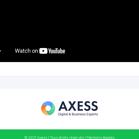
© 2021 Axess | Tous droits réservés |
Mentions légales