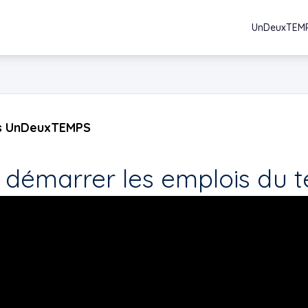
UnDeuxTEM
os UnDeuxTEMPS
 démarrer les emplois du