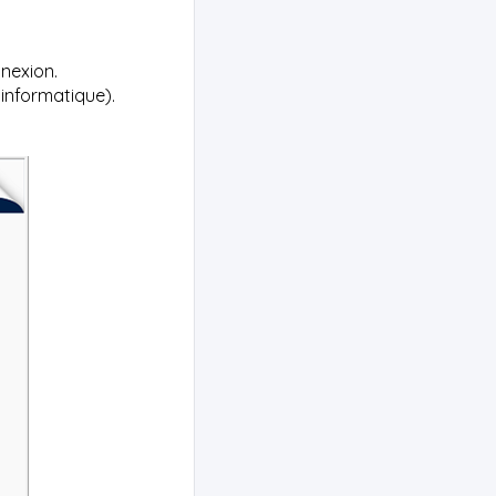
nnexion.
informatique).