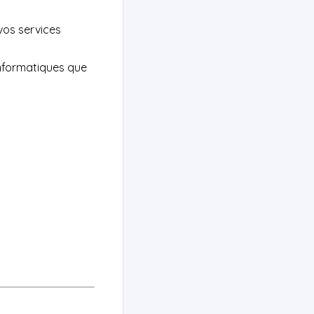
vos services
 informatiques que