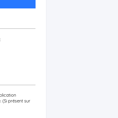
:
plication
 (Si présent sur