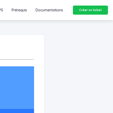
PS
Prérequis
Documentations
Créer un ticket