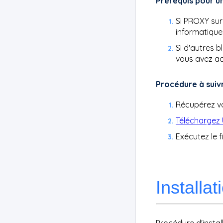
Prérequis pour un
Si PROXY sur
informatiques
Si d'autres b
vous avez ac
Procédure à suiv
Récupérez vo
Téléchargez
Exécutez le f
Installa