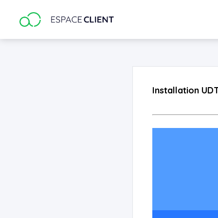
Google Analytics
Installation U