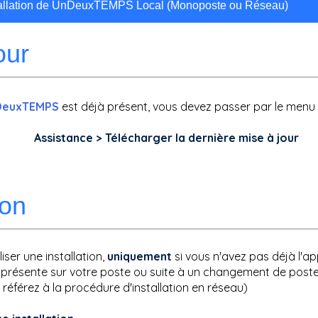
tallation de UnDeuxTEMPS Local (Monoposte ou Réseau)
our
DeuxTEMPS
est déjà présent, vous devez passer par le menu 
Assistance > Télécharger la dernière mise à jour
ion
iser une installation,
uniquement
si vous n'avez pas déjà l'ap
présente sur votre poste ou suite à un changement de poste.
 référez à la procédure d'installation en réseau)