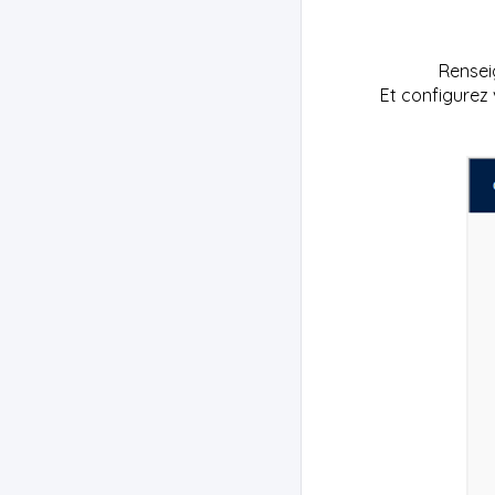
Renseig
Et configurez