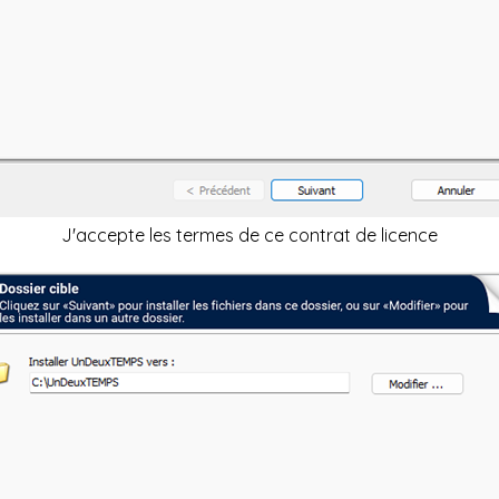
J'accepte les termes de ce contrat de licence