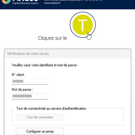
Cliquez sur le