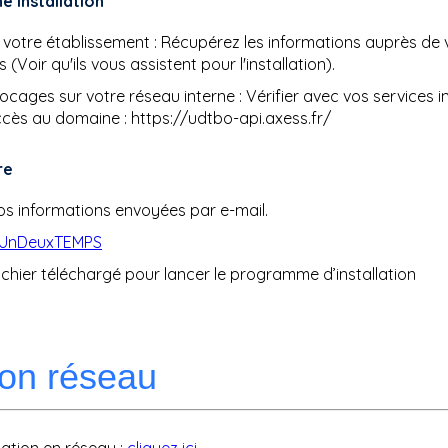
e installation
 votre établissement : Récupérez les informations auprès de 
 (Voir qu'ils vous assistent pour l'installation).
locages sur votre réseau interne : Vérifier avec vos services
cès au domaine : https://udtbo-api.axess.fr/
re
s informations envoyées par e-mail.
 UnDeuxTEMPS
ichier téléchargé pour lancer le programme d’installation
tion réseau