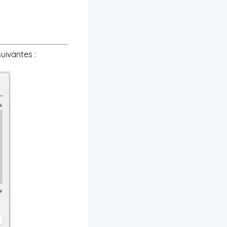
uivantes :