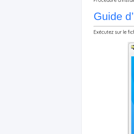
Procédure d'instal
Guide d’i
Exécutez sur le fi